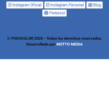
Instagram Oficial
Instagram Personal
Blog
Pinterest
© PISCICOLOR 2025 - Todos los derechos reservados.
Desarrollado por
MOTTO MEDIA